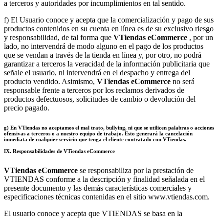
a terceros y autoridades por incumplimientos en tal sentido.
f) El Usuario conoce y acepta que la comercialización y pago de sus
productos contenidos en su cuenta en línea es de su exclusivo riesgo
y responsabilidad, de tal forma que
VTiendas
eCommerce
, por un
lado, no intervendrá de modo alguno en el pago de los productos
que se vendan a través de la tienda en línea y, por otro, no podrá
garantizar a terceros la veracidad de la información publicitaria que
señale el usuario, ni intervendrá en el despacho y entrega del
producto vendido. Asimismo,
VTiendas
eCommerce
no será
responsable frente a terceros por los reclamos derivados de
productos defectuosos, solicitudes de cambio o devolución del
precio pagado.
g) En
VTiendas
no aceptamos el mal trato, bullying, ni que se utilicen palabras o acciones
ofensivas a terceros o a nuestro equipo de trabajo. Esto generará la cancelación
inmediata de cualquier servicio que tenga el cliente contratado con VTiendas.
IX. Responsabilidades de VTiendas eCommerce
VTiendas eCommerce
se responsabiliza por la prestación de
VTIENDAS conforme a la descripción y finalidad señalada en el
presente documento y las demás características comerciales y
especificaciones técnicas contenidas en el sitio www.vtiendas.com.
El usuario conoce y acepta que VTIENDAS se basa en la