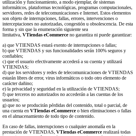
utilización y funcionamiento, a modo ejemplar, de sistemas
informáticos, plataformas tecnológicas, programas computacionales,
servidores, redes de telecomunicaciones e Internet. Estos elementos
son objeto de interrupciones, fallas, errores, intervenciones o
interceptaciones no autorizadas, congestión u obsolescencia. De esta
forma y sin que la enumeración siguiente sea
limitativa,
VTiendas
eCommerce
no garantiza ni puede garantizar:
a) que VTIENDAS estará exento de interrupciones o fallas;
b) que VTIENDAS y sus funcionalidades serán 100% seguros y
confiables;
c) que el usuario efectivamente accederá a su cuenta y utilizará
VTIENDAS;
d) que los servidores y redes de telecomunicaciones de VTIENDAS
estarán libres de error, virus informáticos o todo otro elemento de
carácter dañino;
e) la privacidad y seguridad en la utilización de VTIENDAS;
f) que terceros no autorizados no accederán a las cuentas de los
usuarios;
g) que no se producirán pérdidas del contenido, total o parcial, de
una cuenta en
VTiendas
eCommerce
o bien eliminaciones o fallas
en el almacenamiento de todo tipo de contenido.
En caso de fallas, interrupciones o cualquier anomalía en la
prestación de VTIENDAS,
VTiendas
eCommerce
realizará todas