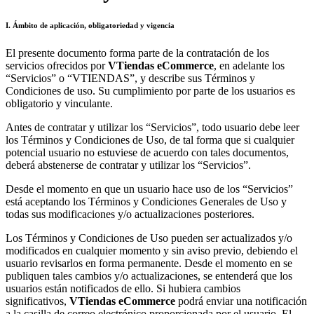
I. Ámbito de aplicación, obligatoriedad y vigencia
El presente documento forma parte de la contratación de los
servicios ofrecidos por
VTiendas eCommerce
, en adelante los
“Servicios” o “VTIENDAS”, y describe sus Términos y
Condiciones de uso. Su cumplimiento por parte de los usuarios es
obligatorio y vinculante.
Antes de contratar y utilizar los “Servicios”, todo usuario debe leer
los Términos y Condiciones de Uso, de tal forma que si cualquier
potencial usuario no estuviese de acuerdo con tales documentos,
deberá abstenerse de contratar y utilizar los “Servicios”.
Desde el momento en que un usuario hace uso de los “Servicios”
está aceptando los Términos y Condiciones Generales de Uso y
todas sus modificaciones y/o actualizaciones posteriores.
Los Términos y Condiciones de Uso pueden ser actualizados y/o
modificados en cualquier momento y sin aviso previo, debiendo el
usuario revisarlos en forma permanente. Desde el momento en se
publiquen tales cambios y/o actualizaciones, se entenderá que los
usuarios están notificados de ello. Si hubiera cambios
significativos,
VTiendas
eCommerce
podrá enviar una notificación
a la casilla de correo electrónico proporcionada por el usuario. El