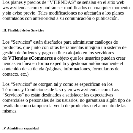
Los planes y precios de “VTIENDAS” se señalan en el sitio web
www.vtiendas.com y podrán ser modificados en cualquier momento
y sin aviso previo. Tales modificaciones no afectarán a los planes
contratados con anterioridad a su comunicación o publicación.
III. Finalidad de los Servicios
Los “Servicios” están diseñados para administrar catálogos de
productos, que junto con otras herramientas integran un sistema de
gestión de órdenes y pago en línea alojado en los servidores
de
VTiendas
eCommerce
a objeto que los usuarios puedan crear
tiendas en línea en forma expedita y gestionar autónomamente el
contenido de su tienda (páginas, informaciones, formularios de
contacto, etc.)
Los “Servicios” se otorgan tal y como se especifican en los
Términos y Condiciones de Uso y en www.vtiendas.com. Los
“Servicios” no están destinados a satisfacer las expectativas
comerciales o personales de los usuarios, no garantizan algún tipo de
resultado como tampoco la venta de productos o el aumento de las
mismas.
IV. Admisión y capacidad