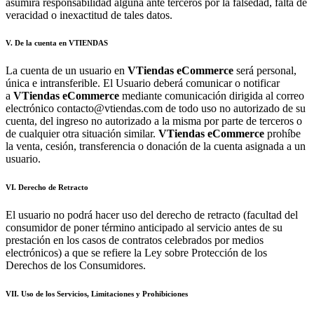
asumirá responsabilidad alguna ante terceros por la falsedad, falta de
veracidad o inexactitud de tales datos.
V. De la cuenta en VTIENDAS
La cuenta de un usuario en
VTiendas
eCommerce
será personal,
única e intransferible. El Usuario deberá comunicar o notificar
a
VTiendas
eCommerce
mediante comunicación dirigida al correo
electrónico contacto@vtiendas.com de todo uso no autorizado de su
cuenta, del ingreso no autorizado a la misma por parte de terceros o
de cualquier otra situación similar.
VTiendas
eCommerce
prohíbe
la venta, cesión, transferencia o donación de la cuenta asignada a un
usuario.
VI. Derecho de Retracto
El usuario no podrá hacer uso del derecho de retracto (facultad del
consumidor de poner término anticipado al servicio antes de su
prestación en los casos de contratos celebrados por medios
electrónicos) a que se refiere la Ley sobre Protección de los
Derechos de los Consumidores.
VII. Uso de los Servicios, Limitaciones y Prohibiciones