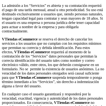
La admisión a los “Servicios” es abierta y su contratación requerirá
el pago de una tarifa mensual, anual u otra periodicidad. Su uso está
destinado exclusivamente a usuarios que, siendo personas naturales,
tengan capacidad legal para contratar y sean mayores de 18 años. Si
el usuario es una empresa o persona jurídica debe tener capacidad
para actuar a nombre de la empresa y para obligarla
contractualmente.
VTiendas eCommerce
se reserva el derecho de cancelar los
servicios a los usuarios que no cumplan con los requisitos mínimos
que permitan su correcta y debida identificación. Para estos
efectos,
VTiendas
eCommerce
requerirá al momento de la
contratación de los “Servicios” datos personales que permitan la
correcta identificación del usuario tales como nombre y correo
electrónico válido, entre otros, los que deberán consignarse en un
formulario. No se permite la existencia de usuarios anónimos. La no
veracidad de los datos personales otorgados será causal suficiente
para que
VTiendas
eCommerce
suspenda temporalmente o ponga
término inmediato a los “Servicios”, sin derecho a indemnización
alguna a favor del usuario.
En cualquier caso el usuario garantizará y responderá por la
veracidad, exactitud, vigencia y autenticidad de los datos personales
proporcionados. En consecuencia,
VTiendas
eCommerce
no