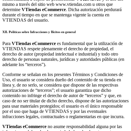
mismo a través del sitio web www.vtiendas.com u otros que
determine
VTiendas
eCommerce
. Dicha autorización perdurará
durante el tiempo en que se mantenga vigente la cuenta en
VTIENDAS del usuario.
XII. Políticas sobre Infracciones y Ilícitos en general
Para
VTiendas
eCommerce
es fundamental que la utilización de
VTIENDAS respete plenamente el derecho de propiedad, el
derecho de autor (propiedad intelectual e industrial) y todo otro
derecho de personas naturales, jurídicas y autoridades públicas (en
adelante los “terceros”).
Conforme se señalan en los presentes Términos y Condiciones de
Uso, el usuario se considera dueño del contenido de su tienda en
línea y, de no serlo, se considera que dispone de las respectivas
autorizaciones de “terceros”; el usuario garantiza que dicho
contenido no infringe el derecho de autor de “terceros” y que, en
caso de no ser titular de dicho derecho, dispone de las autorizaciones
para usar materiales protegidos; el usuario es el único responsable
por el uso que haga de VTIENDAS y por las eventuales
infracciones legales, contractuales o reglamentarias en que incurra.
VTiendas eCommerce
no asume responsabilidad alguna por las