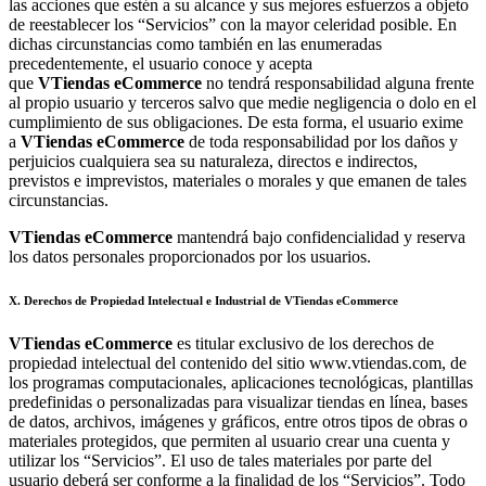
las acciones que estén a su alcance y sus mejores esfuerzos a objeto
de reestablecer los “Servicios” con la mayor celeridad posible. En
dichas circunstancias como también en las enumeradas
precedentemente, el usuario conoce y acepta
que
VTiendas
eCommerce
no tendrá responsabilidad alguna frente
al propio usuario y terceros salvo que medie negligencia o dolo en el
cumplimiento de sus obligaciones. De esta forma, el usuario exime
a
VTiendas
eCommerce
de toda responsabilidad por los daños y
perjuicios cualquiera sea su naturaleza, directos e indirectos,
previstos e imprevistos, materiales o morales y que emanen de tales
circunstancias.
VTiendas
eCommerce
mantendrá bajo confidencialidad y reserva
los datos personales proporcionados por los usuarios.
X. Derechos de Propiedad Intelectual e Industrial de VTiendas eCommerce
VTiendas eCommerce
es titular exclusivo de los derechos de
propiedad intelectual del contenido del sitio www.vtiendas.com, de
los programas computacionales, aplicaciones tecnológicas, plantillas
predefinidas o personalizadas para visualizar tiendas en línea, bases
de datos, archivos, imágenes y gráficos, entre otros tipos de obras o
materiales protegidos, que permiten al usuario crear una cuenta y
utilizar los “Servicios”. El uso de tales materiales por parte del
usuario deberá ser conforme a la finalidad de los “Servicios”. Todo