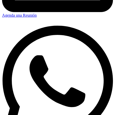
Agenda una Reunión