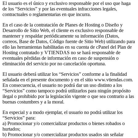
El usuario es el único y exclusivo responsable por el uso que haga
de los “Servicios” y por las eventuales infracciones legales,
contractuales o reglamentarias en que incurra.
En el caso de la contratación de Planes de Hosting o Diseño y
Desarrollo de Sitio Web, el cliente es exclusivo responsable de
mantener y respaldar periódicamente su información (Datos,
correos, Base de Datos, Código fuente de Sitio Web) utilizando para
ello las herramientas habilitadas en su cuenta de cPanel del Plan de
Hosting contratado y VTIENDAS no se hará responsable de
eventuales pérdidas de información en caso de suspensión o
eliminación del servicio por no cancelación oportuna.
El usuario deberá utilizar los “Servicios” conforme a la finalidad
señalada en el presente documento y en el sitio www.vtiendas.com.
En consecuencia, el usuario no podrá dar un uso distinto a los
“Servicios” como tampoco podrá utilizarlos para ningún propósito
ilegal o prohibido por la legislación vigente o que sea contrario a las
buenas costumbres y a la moral.
En especial y a modo ejemplar, el usuario no podrá utilizar los
“Servicios” para:
a) Promocionar y/o comercializar productos o bienes robados o
hurtados;
b) Promocionar y/o comercializar productos usados sin señalar