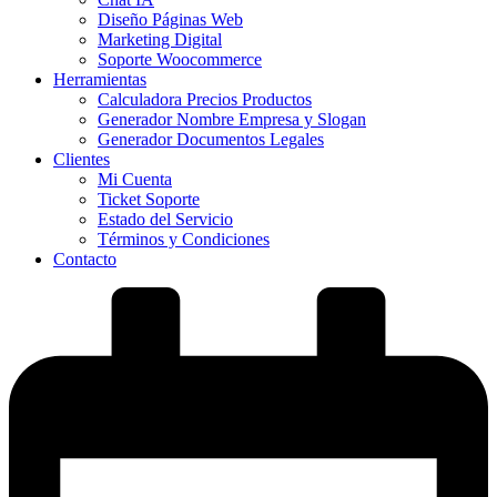
Diseño Páginas Web
Marketing Digital
Soporte Woocommerce
Herramientas
Calculadora Precios Productos
Generador Nombre Empresa y Slogan
Generador Documentos Legales
Clientes
Mi Cuenta
Ticket Soporte
Estado del Servicio
Términos y Condiciones
Contacto