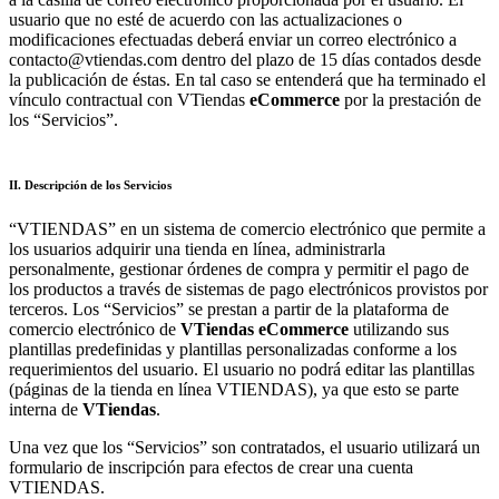
usuario que no esté de acuerdo con las actualizaciones o
modificaciones efectuadas deberá enviar un correo electrónico a
contacto@vtiendas.com dentro del plazo de 15 días contados desde
la publicación de éstas. En tal caso se entenderá que ha terminado el
vínculo contractual con VTiendas
eCommerce
por la prestación de
los “Servicios”.
II. Descripción de los Servicios
“VTIENDAS” en un sistema de comercio electrónico que permite a
los usuarios adquirir una tienda en línea, administrarla
personalmente, gestionar órdenes de compra y permitir el pago de
los productos a través de sistemas de pago electrónicos provistos por
terceros. Los “Servicios” se prestan a partir de la plataforma de
comercio electrónico de
VTiendas
eCommerce
utilizando sus
plantillas predefinidas y plantillas personalizadas conforme a los
requerimientos del usuario. El usuario no podrá editar las plantillas
(páginas de la tienda en línea VTIENDAS), ya que esto se parte
interna de
VTiendas
.
Una vez que los “Servicios” son contratados, el usuario utilizará un
formulario de inscripción para efectos de crear una cuenta
VTIENDAS.