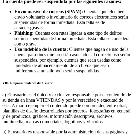
La cuenta puede ser suspendida por las siguientes razones:
Envío masivo de correos (SPAM):
Cuentas que efectúen
envío voluntario o involuntario de correos electrónicos serán
suspendidas de forma inmediata. Esta falta es de
carácter
grave.
Phishing:
Cuentas con rutas ligadas a este tipo de delitos
serán suspendidas de forma inmediata. Esta falta se considera
como grave.
Uso indebido de la cuenta:
Clientes que hagan de uso de la
cuenta para fines que no están asociados al correcto uso serán
suspendidas, por ejemplo, cuentas que sean usadas como
unidades de almacenamiento de archivos que sean
indiferentes a un sitio web serán suspendidas.
VIII. Responsabilidades del Usuario
a) El usuario es el único y exclusivo responsable por el contenido de
su tienda en línea VTIENDAS y por la veracidad y exactitud de
ésta. A modo ejemplar el contenido puede comprender, entre otras,
plantillas de diseño desarrolladas por terceros, fotografías en general
y de productos, gráficos, información descriptiva, archivos
multimedia, marcas comerciales, logotipos y vínculos.
b) El usuario es responsable por la administración de sus páginas y