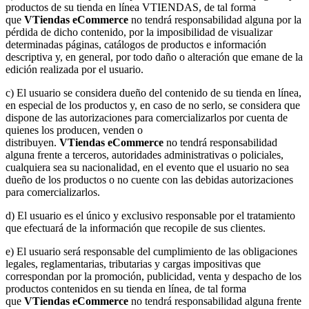
productos de su tienda en línea VTIENDAS, de tal forma
que
VTiendas
eCommerce
no tendrá responsabilidad alguna por la
pérdida de dicho contenido, por la imposibilidad de visualizar
determinadas páginas, catálogos de productos e información
descriptiva y, en general, por todo daño o alteración que emane de la
edición realizada por el usuario.
c) El usuario se considera dueño del contenido de su tienda en línea,
en especial de los productos y, en caso de no serlo, se considera que
dispone de las autorizaciones para comercializarlos por cuenta de
quienes los producen, venden o
distribuyen.
VTiendas
eCommerce
no tendrá responsabilidad
alguna frente a terceros, autoridades administrativas o policiales,
cualquiera sea su nacionalidad, en el evento que el usuario no sea
dueño de los productos o no cuente con las debidas autorizaciones
para comercializarlos.
d) El usuario es el único y exclusivo responsable por el tratamiento
que efectuará de la información que recopile de sus clientes.
e) El usuario será responsable del cumplimiento de las obligaciones
legales, reglamentarias, tributarias y cargas impositivas que
correspondan por la promoción, publicidad, venta y despacho de los
productos contenidos en su tienda en línea, de tal forma
que
VTiendas
eCommerce
no tendrá responsabilidad alguna frente