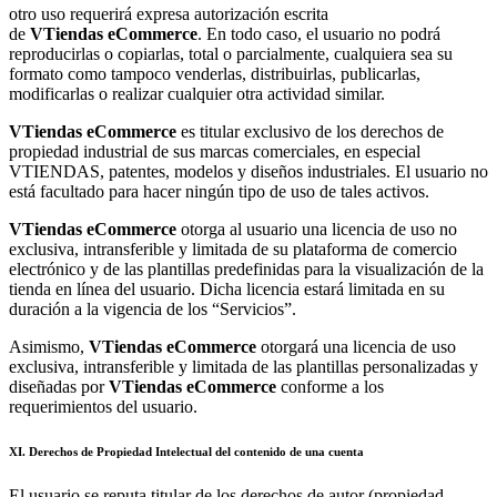
otro uso requerirá expresa autorización escrita
de
VTiendas
eCommerce
. En todo caso, el usuario no podrá
reproducirlas o copiarlas, total o parcialmente, cualquiera sea su
formato como tampoco venderlas, distribuirlas, publicarlas,
modificarlas o realizar cualquier otra actividad similar.
VTiendas eCommerce
es titular exclusivo de los derechos de
propiedad industrial de sus marcas comerciales, en especial
VTIENDAS, patentes, modelos y diseños industriales. El usuario no
está facultado para hacer ningún tipo de uso de tales activos.
VTiendas eCommerce
otorga al usuario una licencia de uso no
exclusiva, intransferible y limitada de su plataforma de comercio
electrónico y de las plantillas predefinidas para la visualización de la
tienda en línea del usuario. Dicha licencia estará limitada en su
duración a la vigencia de los “Servicios”.
Asimismo,
VTiendas
eCommerce
otorgará una licencia de uso
exclusiva, intransferible y limitada de las plantillas personalizadas y
diseñadas por
VTiendas
eCommerce
conforme a los
requerimientos del usuario.
XI. Derechos de Propiedad Intelectual del contenido de una cuenta
El usuario se reputa titular de los derechos de autor (propiedad