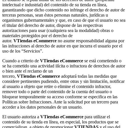
intelectual e industrial) del contenido de su tienda en línea,
garantizando que dicho contenido no infringe el derecho de autor de
terceras personas, sean éstos personas naturales, jurídicas u
organismos gubernamentales y que, en caso de que el usuario no sea
el titular del derecho de autor, dispone de las respectivas
autorizaciones para usar (cualquiera sea la modalidad) obras o
materiales protegidos por el derecho de
autor.
VTiendas
eCommerce
no asume responsabilidad alguna por
las infracciones al derecho de autor en que incurra el usuario por el
uso de los “Servicios”.
Cuando a criterio de
VTiendas
eCommerce
se está cometiendo o
se ha cometido una actividad ilícita o infractora de derechos de autor
o bien ante el reclamo de un
tercero,
VTiendas
eCommerce
adoptará todas las medidas que
considere pertinentes pudiendo, entre otras y sin limitación, notificar
al usuario a objeto que retire o elimine el contenido infractor,
remover todo o parte del contenido de la cuenta del usuario o
bloquear temporalmente su acceso conforme se especifica en las
Políticas sobre Infracciones. Ante la solicitud por un tercero para
acceder a los datos personales de un usuario.
El usuario autoriza a
VTiendas
eCommerce
para utilizar el
contenido de su tienda en línea, en especial, los productos que se
comercializan, a objeto de promocionar
VTIENDAS
y el uso del