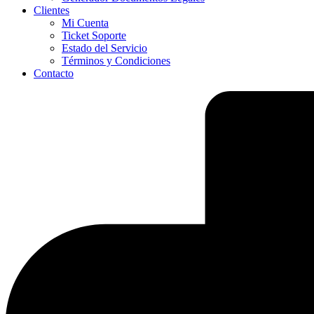
Clientes
Mi Cuenta
Ticket Soporte
Estado del Servicio
Términos y Condiciones
Contacto