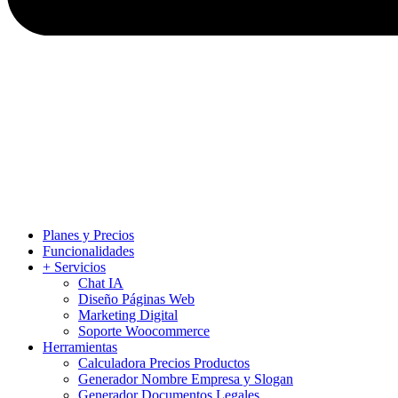
Planes y Precios
Funcionalidades
+ Servicios
Chat IA
Diseño Páginas Web
Marketing Digital
Soporte Woocommerce
Herramientas
Calculadora Precios Productos
Generador Nombre Empresa y Slogan
Generador Documentos Legales