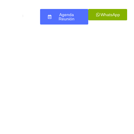
Agenda
WhatsApp
entes
Reunión
Ecommerce