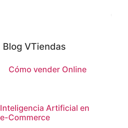
Planes y Precios
Func
Blog VTiendas
Cómo vender Online
Inteligencia Artificial en
e-Commerce