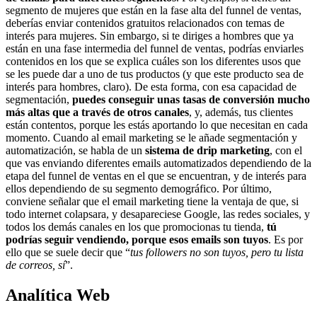
segmento de mujeres que están en la fase alta del funnel de ventas,
deberías enviar contenidos gratuitos relacionados con temas de
interés para mujeres. Sin embargo, si te diriges a hombres que ya
están en una fase intermedia del funnel de ventas, podrías enviarles
contenidos en los que se explica cuáles son los diferentes usos que
se les puede dar a uno de tus productos (y que este producto sea de
interés para hombres, claro). De esta forma, con esa capacidad de
segmentación,
puedes conseguir unas tasas de conversión mucho
más altas que a través de otros canales
, y, además, tus clientes
están contentos, porque les estás aportando lo que necesitan en cada
momento. Cuando al email marketing se le añade segmentación y
automatización, se habla de un
sistema de drip marketing
, con el
que vas enviando diferentes emails automatizados dependiendo de la
etapa del funnel de ventas en el que se encuentran, y de interés para
ellos dependiendo de su segmento demográfico. Por último,
conviene señalar que el email marketing tiene la ventaja de que, si
todo internet colapsara, y desapareciese Google, las redes sociales, y
todos los demás canales en los que promocionas tu tienda,
tú
podrías seguir vendiendo, porque esos emails son tuyos
. Es por
ello que se suele decir que “
tus followers no son tuyos, pero tu lista
de correos, sí
”.
Analítica Web