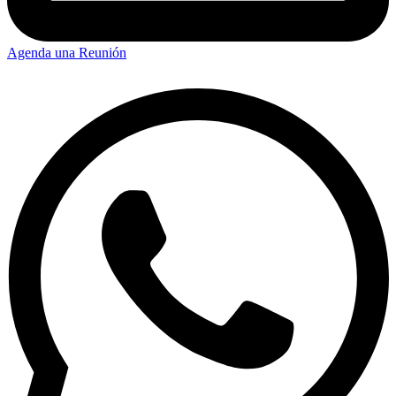
Agenda una Reunión