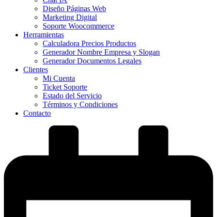
Diseño Páginas Web
Marketing Digital
Soporte Woocommerce
Herramientas
Calculadora Precios Productos
Generador Nombre Empresa y Slogan
Generador Documentos Legales
Clientes
Mi Cuenta
Ticket Soporte
Estado del Servicio
Términos y Condiciones
Contacto