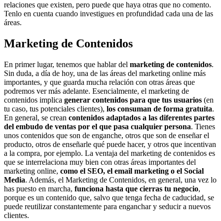
relaciones que existen, pero puede que haya otras que no comento.
Tenlo en cuenta cuando investigues en profundidad cada una de las
áreas.
Marketing de Contenidos
En primer lugar, tenemos que hablar del
marketing de contenidos
.
Sin duda, a día de hoy, una de las áreas del marketing online más
importantes, y que guarda mucha relación con otras áreas que
podremos ver más adelante. Esencialmente, el marketing de
contenidos implica
generar contenidos para que tus usuarios
(en
tu caso, tus potenciales clientes),
los consuman de forma gratuita
.
En general, se crean
contenidos adaptados a las diferentes partes
del embudo de ventas por el que pasa cualquier persona
. Tienes
unos contenidos que son de enganche, otros que son de enseñar el
producto, otros de enseñarle qué puede hacer, y otros que incentivan
a la compra, por ejemplo. La ventaja del marketing de contenidos es
que se interrelaciona muy bien con otras áreas importantes del
marketing online,
como el SEO, el email marketing o el Social
Media
. Además, el Marketing de Contenidos, en general, una vez lo
has puesto en marcha,
funciona hasta que cierras tu negocio
,
porque es un contenido que, salvo que tenga fecha de caducidad, se
puede reutilizar constantemente para enganchar y seducir a nuevos
clientes.