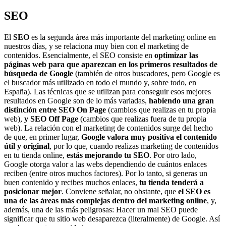
SEO
El
SEO
es la segunda área más importante del marketing online en
nuestros días, y se relaciona muy bien con el marketing de
contenidos. Esencialmente, el SEO consiste en
optimizar las
páginas web para que aparezcan en los primeros resultados de
búsqueda de Google
(también de otros buscadores, pero Google es
el buscador más utilizado en todo el mundo y, sobre todo, en
España). Las técnicas que se utilizan para conseguir esos mejores
resultados en Google son de lo más variadas,
habiendo una gran
distinción entre SEO On Page
(cambios que realizas en tu propia
web),
y SEO Off Page
(cambios que realizas fuera de tu propia
web). La relación con el marketing de contenidos surge del hecho
de que, en primer lugar,
Google valora muy positiva el contenido
útil y original
, por lo que, cuando realizas marketing de contenidos
en tu tienda online,
estás mejorando tu SEO
. Por otro lado,
Google otorga valor a las webs dependiendo de cuántos enlaces
reciben (entre otros muchos factores). Por lo tanto, si generas un
buen contenido y recibes muchos enlaces,
tu tienda tenderá a
posicionar mejor
. Conviene señalar, no obstante, que
el SEO es
una de las áreas más complejas dentro del marketing online
, y,
además, una de las más peligrosas: Hacer un mal SEO puede
significar que tu sitio web desaparezca (literalmente) de Google. Así