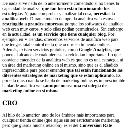
De nada sirve nada de lo anteriormente comentado si no tienes la
capacidad de analizar
qué tan bien están funcionando tus
estrategias
. Y, para comprobar y analizar tal cosa,
necesitas la
analítica web
. Durante mucho tiempo, la analítica web estuvo
restringida a grandes empresas
, porque los softwares de analítica
web eran muy caros, y solo ellas podían permitírselos. Sin embargo,
en la actualidad,
es un servicio que tiene cualquier blog
. Por
ejemplo, en VTiendas, ofrecemos servicios de analítica web para
que tengas total control de lo que ocurre en tu tienda online.
Además, existen servicios gratuitos, como
Google Analytics
, que
ponen al alcance de cualquier este servicio tan importante. Lo que
conviene entender de la analítica web es que no es una estrategia ni
un área del marketing online en sí mismo, sino que es el añadido
imprescindible para poder entender
qué tal están funcionando las
diferentes estrategias de marketing que se están aplicando
. Es
por ello que, cuando se habla de marketing online, es imprescindible
hablar de analítica web,
aunque no sea una estrategia de
marketing online en sí misma
.
CRO
Al hilo de lo anterior, uno de los ámbitos más importantes para
cualquier tienda online (que sigue sin ser estrictamente marketing,
pero que guarda mucha relación), es el del
Conversion Rate