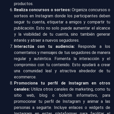
productos.
Realiza concursos o sorteos:
Organiza concursos o
sorteos en Instagram donde los participantes deben
seguir tu cuenta, etiquetar a amigos y compartir tu
publicación. Esto no solo puede aumentar el alcance
y la visibilidad de tu cuenta, sino también generar
interés y atraer a nuevos seguidores.
Interactúa con tu audiencia:
Responde a los
comentarios y mensajes de tus seguidores de manera
regular y auténtica. Fomenta la interacción y el
compromiso con tu contenido. Esto ayudará a crear
una comunidad leal y atractiva alrededor de tu
ecommerce.
Promociona tu perfil de Instagram en otros
canales:
Utiliza otros canales de marketing, como tu
sitio web, blog o boletín informativo, para
promocionar tu perfil de Instagram y animar a las
personas a seguirte. Incluye enlaces o widgets de
Instagram en estas plataformas para facilitar el