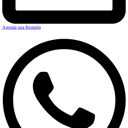
Agenda una Reunión