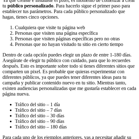
Ya que creaste e instalaste el pixel, es momento de comenzar a crear
tu
público personalizado
. Para hacerlo sigue el primer paso para
establecer tus parámetros. Para cada público personalizado que
hagas, tienes cinco opciones.
Cualquiera que visite tu página web
Personas que visiten una página específica
Personas que visiten páginas específicas pero no otras
Personas que no hayan visitado tu sitio en cierto tiempo
Dentro de cada opción puedes elegir un plazo de entre 1-180 días.
Asegúrate de elegir tu público con cuidado, para que lo recuerdes
después. Esto es importante sobre todo si tienes diferentes sitios que
comparten un pixel. Es probable que quieras experimentar con
diferentes públicos, ya que puedes tener diferentes ideas para tu
campaña y publicar contenido nuevo en tu sitio. Mientras tanto,
existen audiencias personalizadas que me gustaría establecer en cada
página nueva.
Tráfico del sitio – 1 día
Tráfico del sitio – 7 días
Tráfico del sitio – 30 días
Tráfico del sitio – 90 días
Tráfico del sitio – 180 días
Para cada uno de los ejemplos anteriores, vas a necesitar añadir su