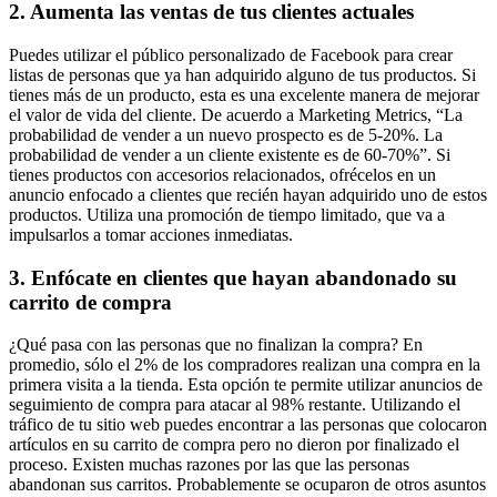
2. Aumenta las ventas de tus clientes actuales
Puedes utilizar el público personalizado de Facebook para crear
listas de personas que ya han adquirido alguno de tus productos. Si
tienes más de un producto, esta es una excelente manera de mejorar
el valor de vida del cliente. De acuerdo a Marketing Metrics, “La
probabilidad de vender a un nuevo prospecto es de 5-20%. La
probabilidad de vender a un cliente existente es de 60-70%”. Si
tienes productos con accesorios relacionados, ofrécelos en un
anuncio enfocado a clientes que recién hayan adquirido uno de estos
productos. Utiliza una promoción de tiempo limitado, que va a
impulsarlos a tomar acciones inmediatas.
3. Enfócate en clientes que hayan abandonado su
carrito de compra
¿Qué pasa con las personas que no finalizan la compra? En
promedio, sólo el 2% de los compradores realizan una compra en la
primera visita a la tienda. Esta opción te permite utilizar anuncios de
seguimiento de compra para atacar al 98% restante. Utilizando el
tráfico de tu sitio web puedes encontrar a las personas que colocaron
artículos en su carrito de compra pero no dieron por finalizado el
proceso. Existen muchas razones por las que las personas
abandonan sus carritos. Probablemente se ocuparon de otros asuntos