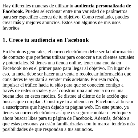
Hay diferentes maneras de utilizar tu
audiencia personalizada de
Facebook
. Puedes seleccionar entre una variedad de parámetros
para ser específico acerca de tu objetivo. Como resultado, puedes
crear más y mejores anuncios. Estos son algunos de mis usos
favoritos.
1. Crece tu audiencia en Facebook
En términos generales, el correo electrónico debe ser la información
de contacto que prefieras utilizar para conocer a tus clientes actuales
y potenciales. Si tienes una tienda online, tener una cuenta en
Facebook no es el primer paso para llegar al objetivo. En lugar de
eso, tu meta debe ser hacer una venta o recolectar información que
consideres te ayudará a vender más adelante. Por esta razón,
impulsar el tráfico hacia tu sitio para que se conecten contigo a
través de redes sociales y así construir una audiencia no es una
buena idea en estos medios. Se distrae al cliente de la acción que
buscas que cumplan. Construye tu audiencia en Facebook al buscar
a suscriptores que hayan dejado tu página web. En este punto, ya
tienes su correo electrónico así que es seguro cambiar el enfoque y
ahora buscar likes para tu página de Facebook. Además, debido a
que estas personas ya están familiarizadas con tu marca, tendrás más
posibilidades de que respondan a tus anuncios.