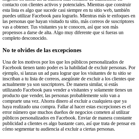
contacto con clientes activos y potenciales. Mientras que construir
esta lista es algo que sucede casi siempre en tu sitio web, también
puedes utilizar Facebook para lograrlo. Mientras más te enfoques en
las personas que hayan visitado tu sitio, más correos de suscriptores
vas a obtener. Tus visitantes ya te conocen, así que son más
propensos a darse de alta. Algo muy diferente que si fueras un
completo desconocido.
No te olvides de las excepciones
Una de los motivos por los que los públicos personalizados de
Facebook tienen tanto poder es la habilidad de excluir personas. Por
ejemplo, si lanzas un ad para lograr que los visitantes de tu sitio se
inscriban a tu lista de correos, asegúrate de excluir a los clientes que
actualmente ya son suscriptores. De manera similar, si estás
utilizando Facebook para vender a visitantes y solamente tienes un
producto que vender, las personas probablemente solo van a
comprarte una vez. Ahorra dinero al excluir a cualquiera que ya
haya realizado una compra. Fallar al hacer estas excepciones es el
error número que muchos dueños de negocios cometen al utilizar
públicos personalizados en Facebook. Enviar de manera constante
publicidad a clientes es algo bastante caro, así que trata de pensar en
cómo segmentar tu audiencia al excluir a ciertas personas.