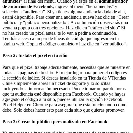
anuncios
” al final del menú. Cuando ya estés en el
administrador
de anuncios de Facebook
, ingresa al menú “herramientas” y
selecciona “audiencia”. Si ya tienes alguna audiencia dada de alta,
estará disponible. Para crear una audiencia nueva haz clic en “Crear
público” y “público personalizado”. A continuación observarás una
ventana popup con tres opciones. Haz clic en “tráfico del sitio” Si
no has creado un pixel antes, te lo van a pedir a continuación.
Tendrás acceso a un par de líneas de código que ingresar en tu
página web. Copia el código completo y haz clic en “ver público”.
Paso 2: Instala el pixel en tu sitio
Para que el pixel trabaje adecuadamente, necesitas que se muestre en
todas las páginas de tu sitio. El mejor lugar para poner el código es
la sección de índice. Si deseas instalarlo en tu Tienda de VTiendas
Chile simplemente abres un ticket de soporte y lo solicitas
incluyendo la información necesaria. Puede tomar un par de horas
que tu audiencia esté disponible para Facebook. Cuando ya hayas
agregado el código a tu sitio, puedes utilizar la opción Facebook
Pixel Helper en Chrome para asegurar que está funcionando como
debe. Solo debes hacer esto para cada sitio que quieras promover.
Paso 3: Crear tu público personalizado en Facebook