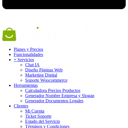
Planes y Precios
Funcionalidades
+ Servicios
Chat IA
Diseño Páginas Web
Marketing Digital
Soporte Woocommerce
Herramientas
Calculadora Precios Productos
Generador Nombre Empresa y Slogan
Generador Documentos Legales
Clientes
Mi Cuenta
Ticket Soporte
Estado del Servicio
Términos y Condiciones