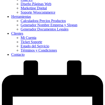
Diseño Páginas Web
Marketing Digital
Soporte Woocommerce
Herramientas
Calculadora Precios Productos
Generador Nombre Empresa y Slogan
Generador Documentos Legales
Clientes
Mi Cuenta
Ticket Soporte
Estado del Servicio
Términos y Condiciones
Contacto