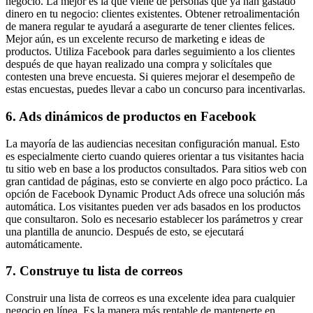
negocio. La mejor es la que viene de personas que ya han gastado
dinero en tu negocio: clientes existentes. Obtener retroalimentación
de manera regular te ayudará a asegurarte de tener clientes felices.
Mejor aún, es un excelente recurso de marketing e ideas de
productos. Utiliza Facebook para darles seguimiento a los clientes
después de que hayan realizado una compra y solicítales que
contesten una breve encuesta. Si quieres mejorar el desempeño de
estas encuestas, puedes llevar a cabo un concurso para incentivarlas.
6. Ads dinámicos de productos en Facebook
La mayoría de las audiencias necesitan configuración manual. Esto
es especialmente cierto cuando quieres orientar a tus visitantes hacia
tu sitio web en base a los productos consultados. Para sitios web con
gran cantidad de páginas, esto se convierte en algo poco práctico. La
opción de Facebook Dynamic Product Ads ofrece una solución más
automática. Los visitantes pueden ver ads basados en los productos
que consultaron. Solo es necesario establecer los parámetros y crear
una plantilla de anuncio. Después de esto, se ejecutará
automáticamente.
7. Construye tu lista de correos
Construir una lista de correos es una excelente idea para cualquier
negocio en línea. Es la manera más rentable de mantenerte en