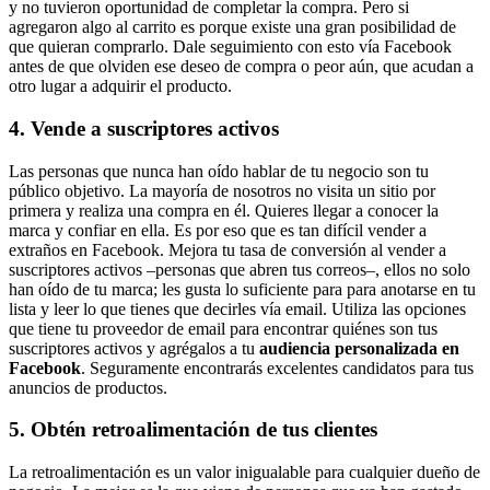
y no tuvieron oportunidad de completar la compra. Pero si
agregaron algo al carrito es porque existe una gran posibilidad de
que quieran comprarlo. Dale seguimiento con esto vía Facebook
antes de que olviden ese deseo de compra o peor aún, que acudan a
otro lugar a adquirir el producto.
4. Vende a suscriptores activos
Las personas que nunca han oído hablar de tu negocio son tu
público objetivo. La mayoría de nosotros no visita un sitio por
primera y realiza una compra en él. Quieres llegar a conocer la
marca y confiar en ella. Es por eso que es tan difícil vender a
extraños en Facebook. Mejora tu tasa de conversión al vender a
suscriptores activos –personas que abren tus correos–, ellos no solo
han oído de tu marca; les gusta lo suficiente para para anotarse en tu
lista y leer lo que tienes que decirles vía email. Utiliza las opciones
que tiene tu proveedor de email para encontrar quiénes son tus
suscriptores activos y agrégalos a tu
audiencia personalizada en
Facebook
. Seguramente encontrarás excelentes candidatos para tus
anuncios de productos.
5. Obtén retroalimentación de tus clientes
La retroalimentación es un valor inigualable para cualquier dueño de