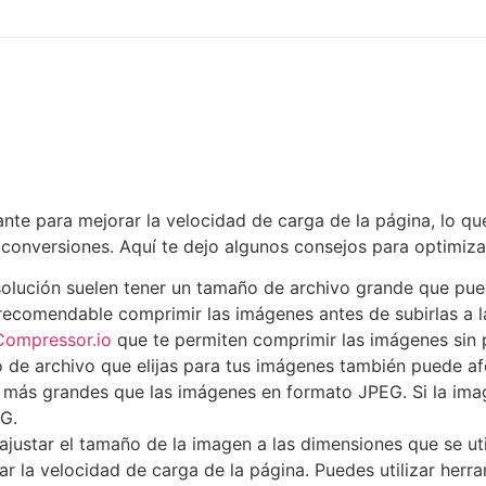
nte para mejorar la velocidad de carga de la página, lo qu
 conversiones. Aquí te dejo algunos consejos para optimiza
solución suelen tener un tamaño de archivo grande que pue
 recomendable comprimir las imágenes antes de subirlas a la
Compressor.io
que te permiten comprimir las imágenes sin 
o de archivo que elijas para tus imágenes también puede a
 más grandes que las imágenes en formato JPEG. Si la ima
EG.
justar el tamaño de la imagen a las dimensiones que se util
r la velocidad de carga de la página. Puedes utilizar herra