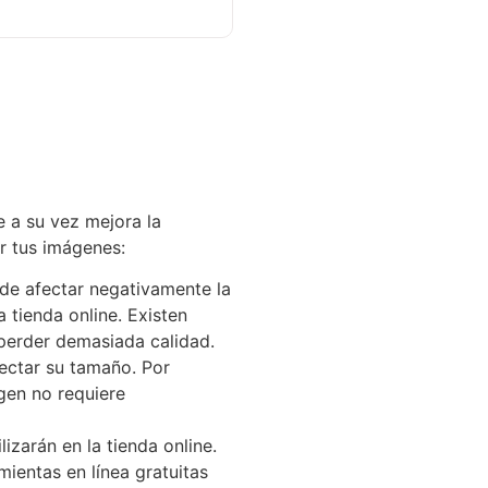
e a su vez mejora la
r tus imágenes:
de afectar negativamente la
 tienda online. Existen
perder demasiada calidad.
fectar su tamaño. Por
gen no requiere
izarán en la tienda online.
mientas en línea gratuitas