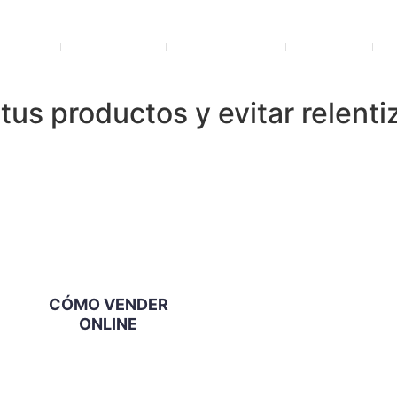
lidades
+ Servicios
Herramientas
Clientes
us productos y evitar relentiz
CÓMO VENDER
ONLINE