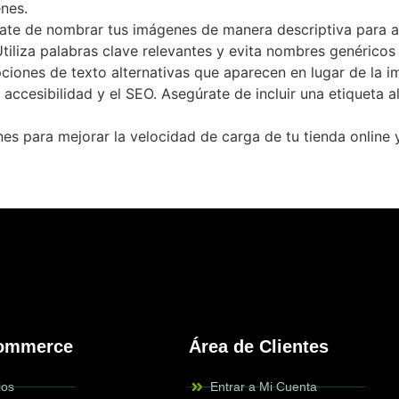
nes.
úrate de nombrar tus imágenes de manera descriptiva para 
tiliza palabras clave relevantes y evita nombres genérico
ripciones de texto alternativas que aparecen en lugar de la
ccesibilidad y el SEO. Asegúrate de incluir una etiqueta a
es para mejorar la velocidad de carga de tu tienda online 
Commerce
Área de Clientes
ios
Entrar a Mi Cuenta