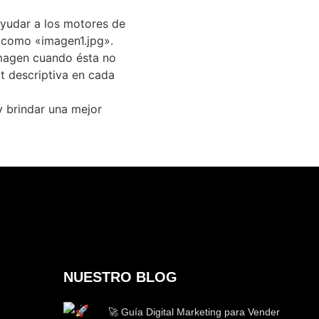
ayudar a los motores de
s como «imagen1.jpg».
 imagen cuando ésta no
lt descriptiva en cada
y brindar una mejor
NUESTRO BLOG
🚀 Guía Digital Marketing para Vender