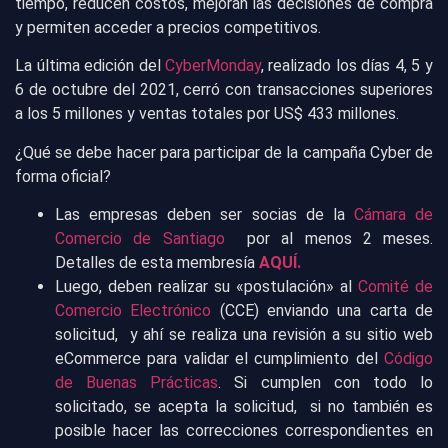
tiempo, reducen costos, mejoran las decisiones de compra
y permiten acceder a precios competitivos.
La última edición del
CyberMonday
, realizado los días 4, 5 y
6 de octubre del 2021, cerró con transacciones superiores
a los 5 millones y ventas totales por US$ 433 millones.
¿Qué se debe hacer para participar de la campaña Cyber de
forma oficial?
Las empresas deben ser socias de la
Cámara de
Comercio de Santiago
por al menos 2 meses.
Detalles de esta membresía
AQUÍ.
Luego, deben realizar su «postulación» al
Comité de
Comercio Electrónico
(CCE) enviando una carta de
solicitud, y ahí se realiza una revisión a su sitio web
eCommerce para validar el cumplimiento del
Código
de Buenas Prácticas
. Si cumplen con todo lo
solicitado, se acepta la solicitud, si no también es
posible hacer las correcciones correspondientes en