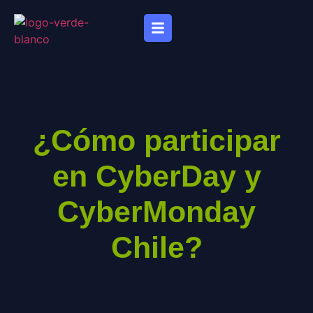
¿Cómo participar
en CyberDay y
CyberMonday
Chile?