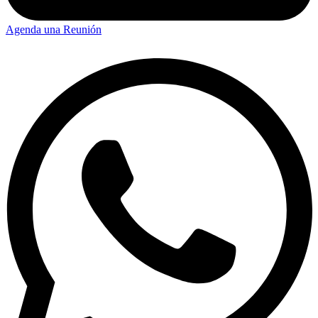
Agenda una Reunión