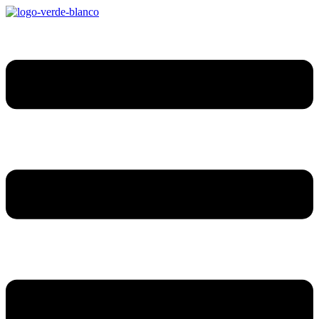
Ir
al
contenido