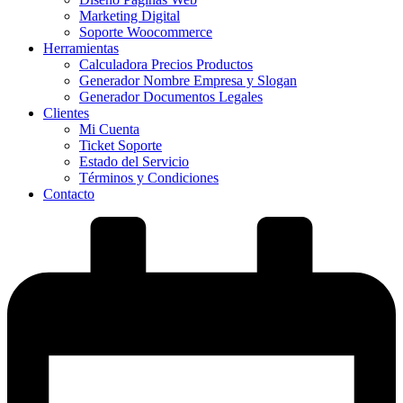
Marketing Digital
Soporte Woocommerce
Herramientas
Calculadora Precios Productos
Generador Nombre Empresa y Slogan
Generador Documentos Legales
Clientes
Mi Cuenta
Ticket Soporte
Estado del Servicio
Términos y Condiciones
Contacto