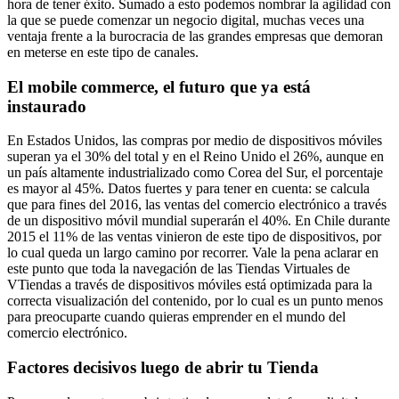
hora de tener éxito. Sumado a esto podemos nombrar la agilidad con
la que se puede comenzar un negocio digital, muchas veces una
ventaja frente a la burocracia de las grandes empresas que demoran
en meterse en este tipo de canales.
El mobile commerce, el futuro que ya está
instaurado
En Estados Unidos, las compras por medio de dispositivos móviles
superan ya el 30% del total y en el Reino Unido el 26%, aunque en
un país altamente industrializado como Corea del Sur, el porcentaje
es mayor al 45%. Datos fuertes y para tener en cuenta: se calcula
que para fines del 2016, las ventas del comercio electrónico a través
de un dispositivo móvil mundial superarán el 40%. En Chile durante
2015 el 11% de las ventas vinieron de este tipo de dispositivos, por
lo cual queda un largo camino por recorrer. Vale la pena aclarar en
este punto que toda la navegación de las Tiendas Virtuales de
VTiendas a través de dispositivos móviles está optimizada para la
correcta visualización del contenido, por lo cual es un punto menos
para preocuparte cuando quieras emprender en el mundo del
comercio electrónico.
Factores decisivos luego de abrir tu Tienda