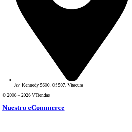
Av. Kennedy 5600, Of 507, Vitacura
© 2008 – 2026 VTiendas
Nuestro eCommerce