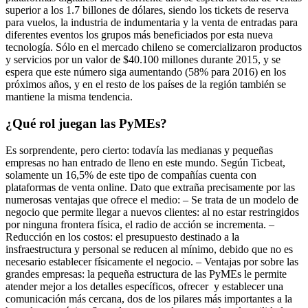
superior a los 1.7 billones de dólares, siendo los tickets de reserva
para vuelos, la industria de indumentaria y la venta de entradas para
diferentes eventos los grupos más beneficiados por esta nueva
tecnología. Sólo en el mercado chileno se comercializaron productos
y servicios por un valor de $40.100 millones durante 2015, y se
espera que este número siga aumentando (58% para 2016) en los
próximos años, y en el resto de los países de la región también se
mantiene la misma tendencia.
¿Qué rol juegan las PyMEs?
Es sorprendente, pero cierto: todavía las medianas y pequeñas
empresas no han entrado de lleno en este mundo. Según Ticbeat,
solamente un 16,5% de este tipo de compañías cuenta con
plataformas de venta online. Dato que extraña precisamente por las
numerosas ventajas que ofrece el medio: – Se trata de un modelo de
negocio que permite llegar a nuevos clientes: al no estar restringidos
por ninguna frontera física, el radio de acción se incrementa. –
Reducción en los costos: el presupuesto destinado a la
insfraestructura y personal se reducen al mínimo, debido que no es
necesario establecer físicamente el negocio. – Ventajas por sobre las
grandes empresas: la pequeña estructura de las PyMEs le permite
atender mejor a los detalles específicos, ofrecer y establecer una
comunicación más cercana, dos de los pilares más importantes a la