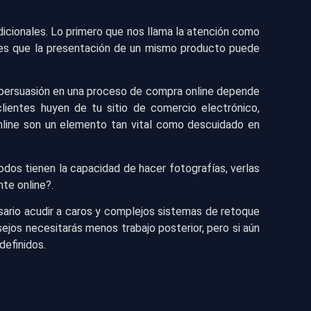
adicionales. Lo primero que nos llama la atención como
e es que la presentación de un mismo producto puede
e persuasión en una proceso de compra online depende
ientes huyen de tu sitio de comercio electrónico,
nline son un elemento tan vital como descuidado en
todos tienen la capacidad de hacer fotografías, verlas
nte online?.
esario acudir a caros y complejos sistemas de retoque
ejos necesitarás menos trabajo posterior, pero si aún
definidos.