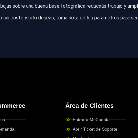
bajas sobre una buena base fotográfica reducirás trabajo y ampli
 sin coste y si lo deseas, toma nota de los parámetros para se
Commerce
Área de Clientes
ios
Entrar a Mi Cuenta
Demanda
Abrir Ticket de Soporte