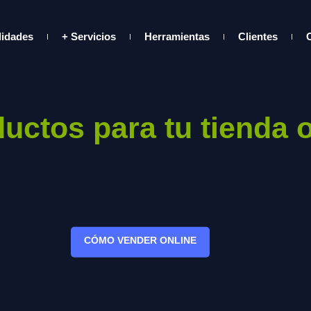
lidades
+ Servicios
Herramientas
Clientes
uctos para tu tienda 
CÓMO VENDER ONLINE