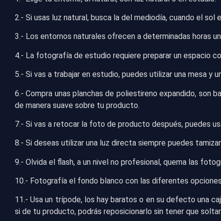
2.- Si usas luz natural, busca la del mediodía, cuando el sol
3.- Los entornos naturales ofrecen a determinadas horas un 
4.- La fotografía de estudio requiere preparar un espacio co
5.- Si vas a trabajar en estudio, puedes utilizar una mesa y 
6.- Compra unas planchas de poliestireno expandido, son bara
de manera suave sobre tu producto.
7.- Si vas a retocar la foto de producto después, puedes us
8.- Si deseas utilizar una luz directa siempre puedes tamiz
9.- Olvida el flash, a un nivel no profesional, quema las fotog
10.- Fotografía el fondo blanco con las diferentes opcione
11.- Usa un trípode, los hay baratos o en su defecto una c
si de tu producto, podrás reposicionarlo sin tener que soltar