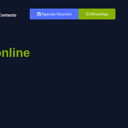
Agenda Reunión
WhatsApp
Contacto
online