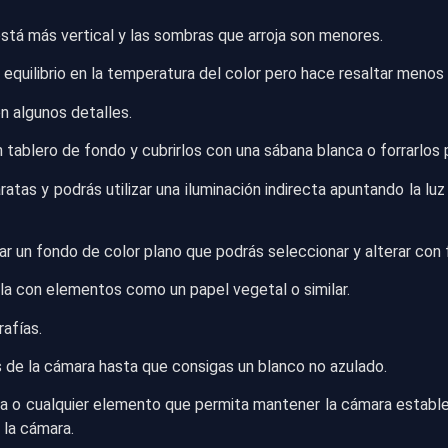
 está más vertical y las sombras que arroja son menores.
equilibrio en la temperatura del color pero hace resaltar menos
n algunos detalles.
un tablero de fondo y cubrirlos con una sábana blanca o forrarlos
tas y podrás utilizar una iluminación indirecta apuntando la luz 
ar un fondo de color plano que podrás seleccionar y alterar con 
arla con elementos como un papel vegetal o similar.
rafías.
s de la cámara hasta que consigas un blanco no azulado.
aja o cualquier elemento que permita mantener la cámara estable
 la cámara.