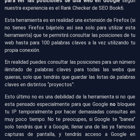
para ver las posiciones de una web en Google
según
nuestra experiencia es el
Rank Checker de SEO Book
6.
Esta herramienta es en realidad una extensión de Firefox (si
no tienes Firefox bájatelo así sea solo para utilizar esta
herramienta) que te permitirá consultar las posiciones de tu
web hasta para 100 palabras claves a la vez utilizando tu
propia conexión.
En realidad puedes consultar las posiciones para un número
ilimitado de palabras claves para todas las webs que
quieras, solo que tendrás que guardar las listas de palabras
claves en distintos “proyectos”.
Esto último no es una debilidad de la herramienta si no que
esta pensado especialmente para que Google
no
bloquee
tu IP temporalmente por hacer demasiadas consultas en
muy poco tiempo. No te preocupes, si Google te “banea”
solo tendrás que ir a Google, llenar una de las ya famosas
capturas de pantalla, y tendrás acceso a Google en