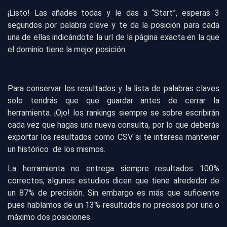
¡Listo! Las añades todas y le das a “Start”, esperas 3
segundos por palabra clave y te da la posición para cada
una de ellas indicándote la url de la página exacta en la que
el dominio tiene la mejor posición.
Para conservar los resultados y la lista de palabras claves
solo tendrás que que guardar antes de cerrar la
herramienta. ¡Ojo! los rankings siempre se sobre escribirán
cada vez que hagas una nueva consulta, por lo que deberás
exportar los resultados como CSV si te interesa mantener
un histórico de los mismos.
La herramienta no entrega siempre resultados 100%
correctos, algunos estudios dicen que tiene alrededor de
un 87% de precisión. Sin embargo es más que suficiente
pues hablamos de un 13% resultados no precisos por una o
máximo dos posiciones.