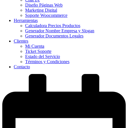
Diseño Páginas Web
Marketing Digital
Soporte Woocommerce
Herramientas
Calculadora Precios Productos
Generador Nombre Empresa y Slogan
Generador Documentos Legales
Clientes
Mi Cuenta
Ticket Soporte
Estado del Servicio
Términos y Condiciones
Contacto