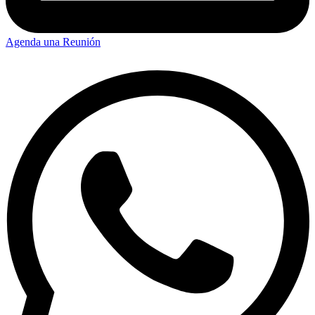
Agenda una Reunión