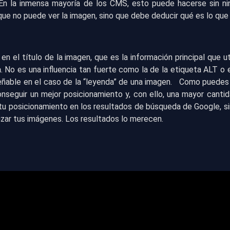
En la inmensa mayoría de los CMS, esto puede hacerse sin nin
ue no puede ver la imagen, sino que debe deducir qué es lo que
 el título de la imagen, que es la información principal que u
a
. No es una influencia tan fuerte como la de la etiqueta ALT o 
eñable en el caso de la “leyenda” de una imagen. Como puedes
conseguir un mejor posicionamiento y, con ello, una mayor cantid
 tu posicionamiento en los resultados de búsqueda de Google, s
izar tus imágenes. Los resultados lo merecen.