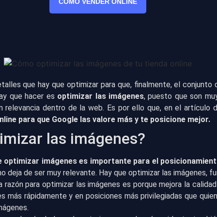
CÓMO VENDER ONLINE
lles que hay que optimizar para que, finalmente, el conjunto de
hay que hacer es
optimizar las imágenes
, puesto que son mu
an relevancia dentro de la web. Es por ello que, en el artículo
nline para que Google las valore más y te posicione mejor.
imizar las imágenes?
e optimizar imágenes es importante para el posicionamient
no deja de ser muy relevante. Hay que optimizar las imágenes, 
ra razón para optimizar las imágenes es porque mejora la calida
es más rápidamente y en posiciones más privilegiadas que quien
mágenes.