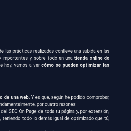
 las prácticas realizadas conlleve una subida en las
y importantes y, sobre todo en una
tienda online de
 de hoy, vamos a ver
cómo se pueden optimizar las
o de una web.
Y es que, según he podido comprobar,
fundamentalmente, por cuatro razones:
d del SEO On Page de toda tu página y, por extensión,
, teniendo todo lo demás igual de optimizado que tú,