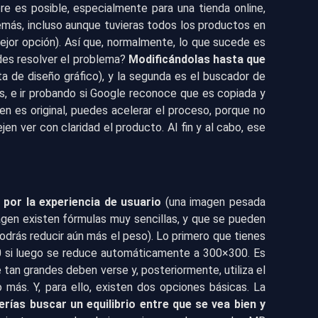
re es posible, especialmente para una tienda online,
más, incluso aunque tuvieras todos los productos en
mejor opción). Así que, normalmente, lo que sucede es
des resolver el problema?
Modificándolas hasta que
a de diseño gráfico), y la segunda es el buscador de
s, e ir probando si Google reconoce que es copiada y
en es original, puedes acelerar el proceso, porque no
n ver con claridad el producto. Al fin y al cabo, ese
 por la experiencia de usuario
(una imagen pesada
magen existen fórmulas muy sencillas, y que se pueden
odrás reducir aún más el peso). Lo primero que tienes
 si luego se reduce automáticamente a 300×300. Es
tan grandes deben verse y, posteriormente, utiliza el
más. Y, para ello, existen dos opciones básicas. La
rías buscar un equilibrio entre que se vea bien y