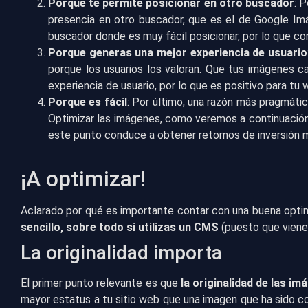
Porque te permite posicionar en otro buscador
: 
presencia en otro buscador, que es el de Google Im
buscador donde es muy fácil posicionar, por lo que co
Porque generas una mejor experiencia de usuario
porque los usuarios los valoran. Que tus imágenes c
experiencia de usuario, por lo que es positivo para tu 
Porque es fácil
: Por último, una razón más pragmátic
Optimizar las imágenes, como veremos a continuación,
este punto conduce a obtener retornos de inversión 
¡A optimizar!
Aclarado por qué es importante contar con una buena opti
sencillo, sobre todo si utilizas un CMS
(puesto que viene
La originalidad importa
El primer punto relevante es que
la originalidad de las i
mayor estatus a tu sitio web que una imagen que ha sido co