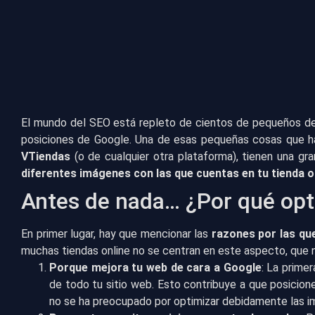
El mundo del SEO está repleto de cientos de pequeños deta
posiciones de Google. Una de esas pequeñas cosas que 
VTiendas
(o de cualquier otra plataforma), tienen una gr
diferentes imágenes con las que cuentas en tu tienda o
Antes de nada… ¿Por qué opt
En primer lugar, hay que mencionar las
razones por las qu
muchas tiendas online no se centran en este aspecto, que 
Porque mejora tu web de cara a Google
: La prime
de todo tu sitio web. Esto contribuye a que posicion
no se ha preocupado por optimizar debidamente las i