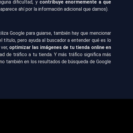
guna dificultad, y
contribuye enormemente a que
 aparece ahí por la información adicional que damos).
tiliza Google para guiarse, también hay que mencionar
el título, pero ayuda al buscador a entender qué es lo
 ver,
optimizar las imágenes de tu tienda online en
ad de tráfico a tu tienda. Y más tráfico significa más
ino también en los resultados de búsqueda de Google