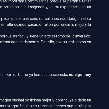
én es importante optimizarlas porque te permite tener
 optimizar sus imágenes y, en mi experiencia, es un
mplica aplicar una serie de criterios que Google valora
en ella cuando pasas el ratón por encima, mejora la
rque es fácil y tiene un alto retorno de la inversión.
imizan adecuadamente. Por ello, invertir esfuerzos en
ptimizarlas. Como ya hemos mencionado,
es algo muy
imagen original posiciona mejor y contribuye a darle un
pias fotografías, o bien tomas imágenes que estén por