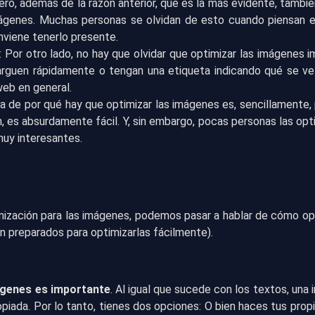
Pero, además de la razón anterior, que es la más evidente, tambi
ágenes. Muchas personas se olvidan de esto cuando piensan en
nviene tenerlo presente.
: Por otro lado, no hay que olvidar que optimizar las imágenes i
arguen rápidamente o tengan una etiqueta indicando qué se ve 
web en general.
a de por qué hay que optimizar las imágenes es, sencillamente, po
 es absurdamente fácil. Y, sin embargo, pocas personas las opt
muy interesantes.
mización para las imágenes, podemos pasar a hablar de cómo o
n preparados para optimizarlas fácilmente).
mágenes es importante
. Al igual que sucede con los textos, una 
piada. Por lo tanto, tienes dos opciones: O bien haces tus pro