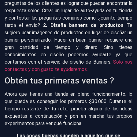
preguntas de los clientes es lograr que puedan encontrar la
respuesta solos. Crear un lugar de auto-ayuda en tu tienda
y contestar las preguntas comunes como, ¿cuánto tiempo
tarda el envío?
2. Diseña banners de productos
Te
sugiero usar imágenes de productos en lugar de diseñar un
banner personalizado. Hacer un buen banner requiere una
gran cantidad de tiempo y dinero. Sino tienes
conocimientos en diseño podemos ayudarte ya que
contamos con el servicio de diseño de Banners.
Solo nos
contactas y con gusto te ayudaremos.
Obtén tus primeras ventas ?
Ahora que tienes una tienda en pleno funcionamiento, lo
que queda es conseguir los primeros $30.000. Durante el
tiempo restante de tu reto, prueba alguna de las ideas
expuestas a continuación y pon en marcha tus propios
experimentos para ver qué funciona.
Las cosas buenas suceden a aquellos que se