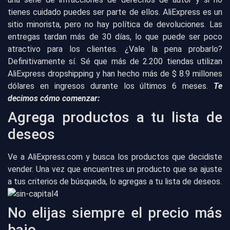
tienes cuidado puedes ser parte de ellos. AliExpress es un
sitio minorista, pero no hay política de devoluciones. Las
entregas tardan más de 30 días, lo que puede ser poco
atractivo para los clientes. ¿Vale la pena probarlo?
Definitivamente sí. Sé que más de 2.200 tiendas utilizan
AliExpress dropshipping y han hecho más de $ 8.9 millones
dólares en ingresos durante los últimos 6 meses.
Te
decimos cómo comenzar:
Agrega productos a tu lista de
deseos
Ve a AliExpress.com y busca los productos que decidiste
vender. Una vez que encuentres un producto que se ajuste
a tus criterios de búsqueda, lo agregas a tu lista de deseos.
No elijas siempre el precio más
bajo