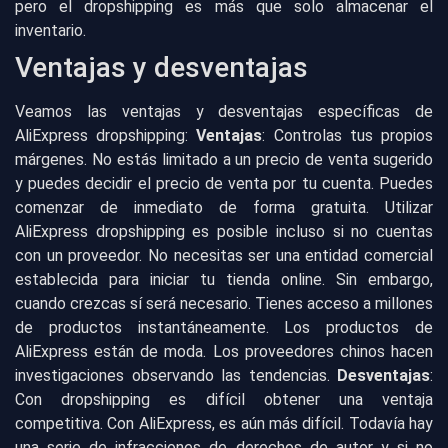
pero el dropshipping es más que solo almacenar el
inventario.
Ventajas y desventajas
Veamos las ventajas y desventajas específicas de
AliExpress dropshipping:
Ventajas
: Controlas tus propios
márgenes. No estás limitado a un precio de venta sugerido
y puedes decidir el precio de venta por tu cuenta. Puedes
comenzar de inmediato de forma gratuita. Utilizar
AliExpress dropshipping es posible incluso si no cuentas
con un proveedor. No necesitas ser una entidad comercial
establecida para iniciar tu tienda online. Sin embargo,
cuando crezcas sí será necesario. Tienes acceso a millones
de productos instantáneamente. Los productos de
AliExpress están de moda. Los proveedores chinos hacen
investigaciones observando las tendencias.
Desventajas
:
Con dropshipping es difícil obtener una ventaja
competitiva. Con AliExpress, es aún más difícil. Todavía hay
una serie de infracciones de derechos de autor y si no