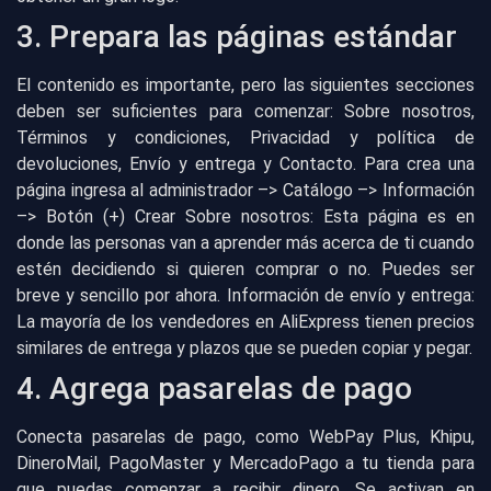
3. Prepara las páginas estándar
El contenido es importante, pero las siguientes secciones
deben ser suficientes para comenzar: Sobre nosotros,
Términos y condiciones, Privacidad y política de
devoluciones, Envío y entrega y Contacto. Para crea una
página ingresa al administrador –> Catálogo –> Información
–> Botón (+) Crear Sobre nosotros: Esta página es en
donde las personas van a aprender más acerca de ti cuando
estén decidiendo si quieren comprar o no. Puedes ser
breve y sencillo por ahora. Información de envío y entrega:
La mayoría de los vendedores en AliExpress tienen precios
similares de entrega y plazos que se pueden copiar y pegar.
4. Agrega pasarelas de pago
Conecta pasarelas de pago, como WebPay Plus, Khipu,
DineroMail, PagoMaster y MercadoPago a tu tienda para
que puedas comenzar a recibir dinero. Se activan en