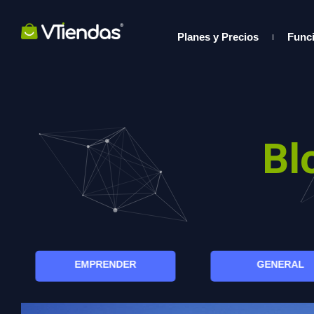
Planes y Precios
Func
Bl
EMPRENDER
GENERAL