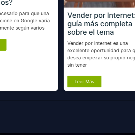
dos?
ecesario para que una
Vender por Internet:
cione en Google varía
guía más completa
vamente según varios
sobre el tema
Vender por Internet es una
excelente oportunidad para 
desea empezar su propio ne
sin tener
Leer Más