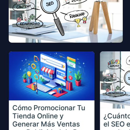
SEO En Dar Resultados?
Cómo Promocionar Tu
Tienda Online y
¿Cuánto
Generar Más Ventas
el SEO 