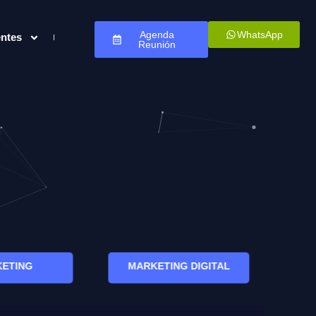
Agenda
WhatsApp
entes
Reunión
ETING
MARKETING DIGITAL