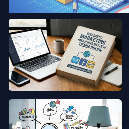
Guía Digital Marketing
Para Vender Más En Tu
Tienda Online.
¿Cuánto Tiempo Tarda El