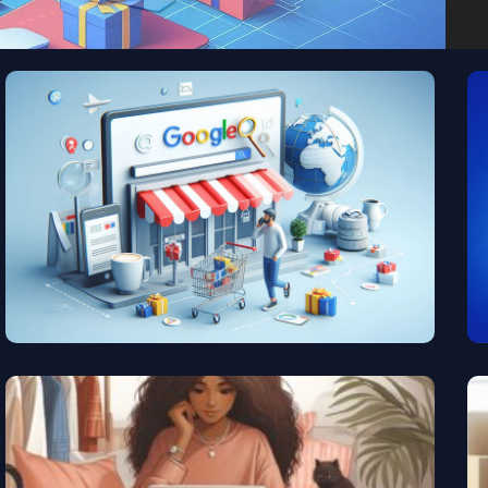
Cómo Posicionar Mi Tienda
Online En Google
Vender Por Internet: La Guía
Más Completa Sobre El