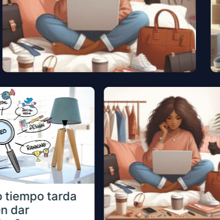
Tema
 tiempo tarda
en dar