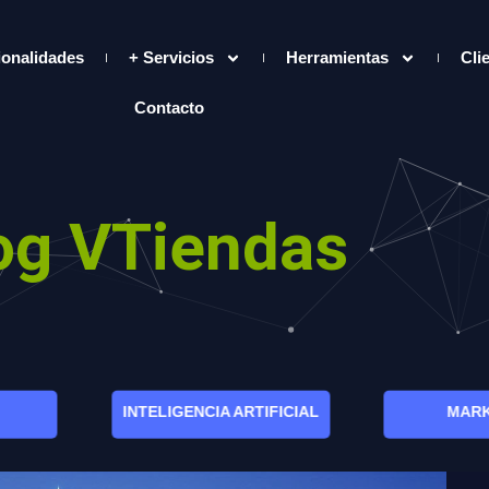
ionalidades
+ Servicios
Herramientas
Cli
Contacto
og VTiendas
INTELIGENCIA ARTIFICIAL
MARK