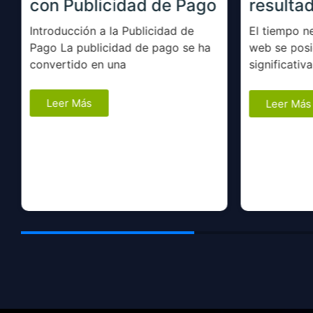
con Publicidad de Pago
resulta
Introducción a la Publicidad de
El tiempo n
Pago La publicidad de pago se ha
web se posi
convertido en una
significati
Leer Más
Leer Más